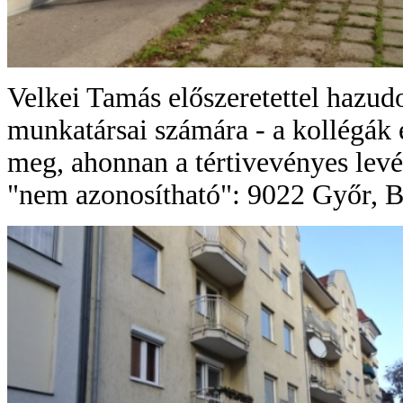
Velkei Tamás előszeretettel hazudo
munkatársai számára - a kollégák 
meg, ahonnan a tértivevényes levél 
"nem azonosítható": 9022 Győr, Ba