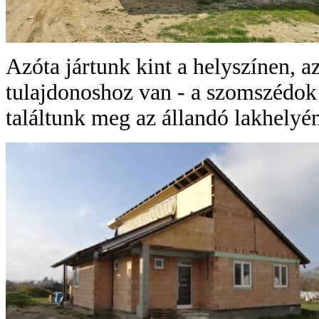
Azóta jártunk kint a helyszínen, a
tulajdonoshoz van - a szomszédok
találtunk meg az állandó lakhelyé