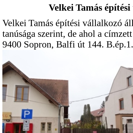
Velkei Tamás építési
Velkei Tamás építési vállalkozó ál
tanúsága szerint, de ahol a címzet
9400 Sopron, Balfi út 144. B.ép.1