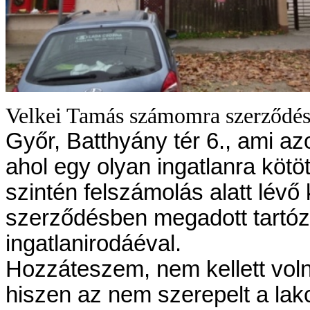
Velkei Tamás számomra szerződés
Győr, Batthyány tér 6., ami az
ahol egy olyan ingatlanra kötö
szintén felszámolás alatt lévő k
szerződésben megadott tartóz
ingatlanirodáéval.
Hozzáteszem, nem kellett voln
hiszen az nem szerepelt a lak