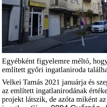
Egyébként figyelemre méltó, hogy e
említett győri ingatlaniroda találh
Velkei Tamás 2021 januárja és sze
az említett ingatlanirodának érték
projekt látszik, de azóta miként az 