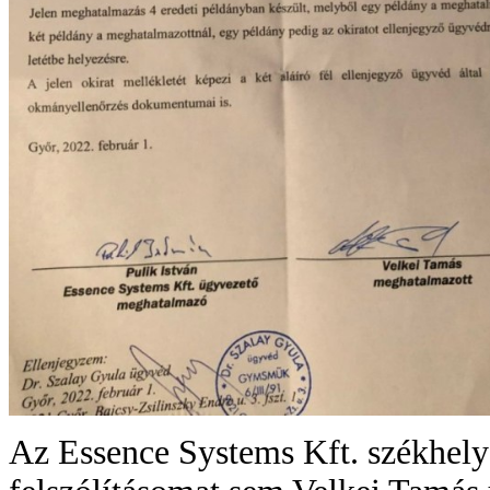
Az Essence Systems Kft. székhelye