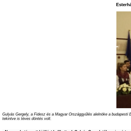
Esterhá
Gulyás Gergely, a Fidesz és a Magyar Országgyűlés alelnöke a budapesti E
tekintve is téves döntés volt.