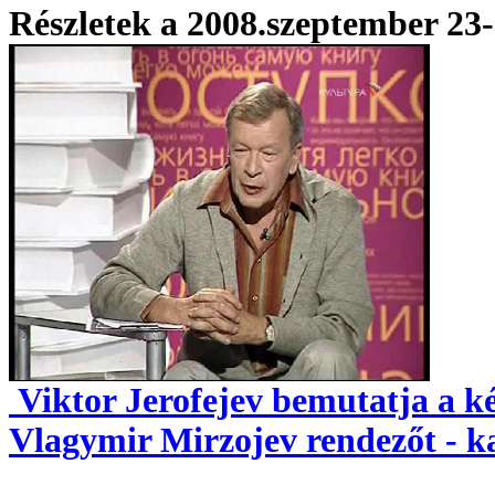
Részletek a 2008.szeptember 23-
Viktor Jerofejev bemutatja a ké
Vlagymir Mirzojev rendezőt - ka