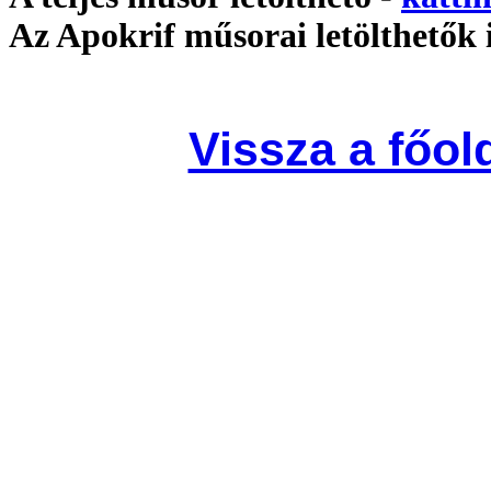
Az Apokrif műsorai letölthetők 
Vissza a főold