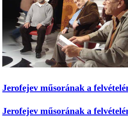
Jerofejev műsorának a felvételén
Jerofejev műsorának a felvételén