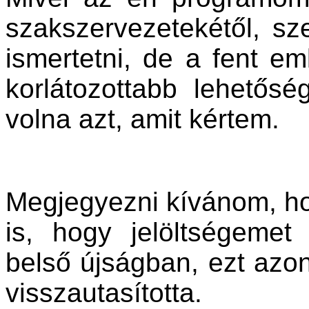
szakszervezetekétől, sz
ismertetni, de a fent em
korlátozottabb lehetőség
volna azt, amit kértem.
Megjegyezni kívánom, ho
is, hogy jelöltségem
belső újságban, ezt azo
visszautasította.