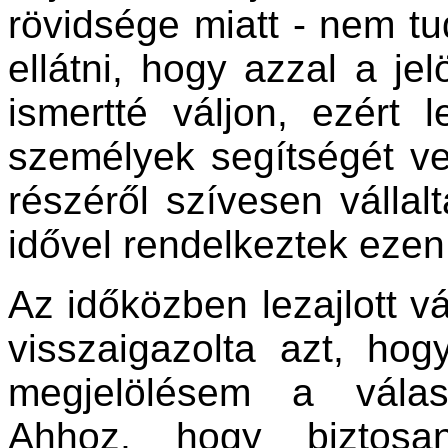
rövidsége miatt - nem tu
ellátni, hogy azzal a je
ismertté váljon, ezért 
személyek segítségét v
részéről szívesen vállalt
idővel rendelkeztek ezen 
Az időközben lezajlott v
visszaigazolta azt, hog
megjelölésem a válas
Ahhoz, hogy biztosa