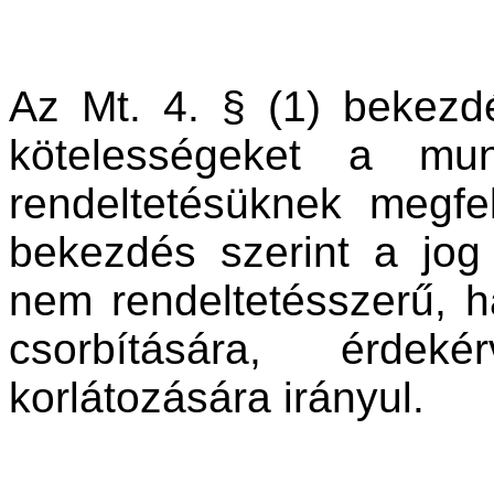
Az Mt. 4. § (1) bekezd
kötelességeket a mun
rendeltetésüknek megfel
bekezdés szerint a jog
nem rendeltetésszerű, 
csorbítására, érdeké
korlátozására irányul.