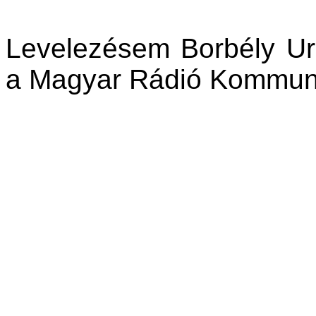
Levelezésem Borbély Urq
a Magyar Rádió Kommuni