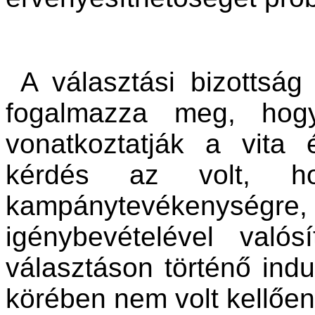
A választási bizottság
fogalmazza meg, hog
vonatkoztatják a vita 
kérdés az volt, h
kampánytevékenység
igénybevételével való
választáson történő ind
körében nem volt kellően