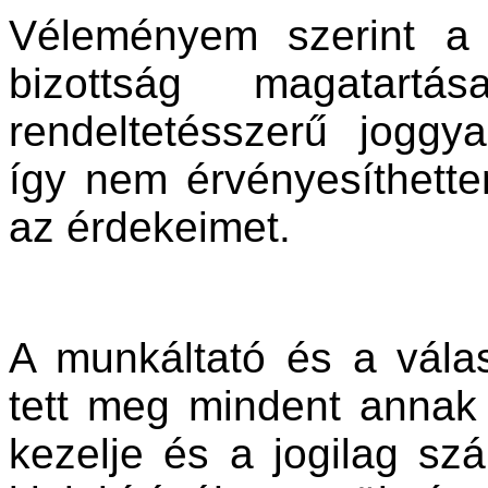
Véleményem szerint a 
bizottság magatar
rendeltetésszerű joggy
így nem érvényesíthett
az érdekeimet.
A munkáltató és a vála
tett meg mindent annak
kezelje és a jogilag sz