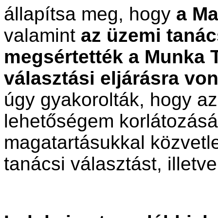
állapítsa meg, hogy
a Ma
valamint
az üzemi tanác
megsértették a Munka 
választási eljárásra von
úgy gyakorolták, hogy az
lehetőségem korlátozásár
magatartásukkal közvetle
tanácsi választást, illet