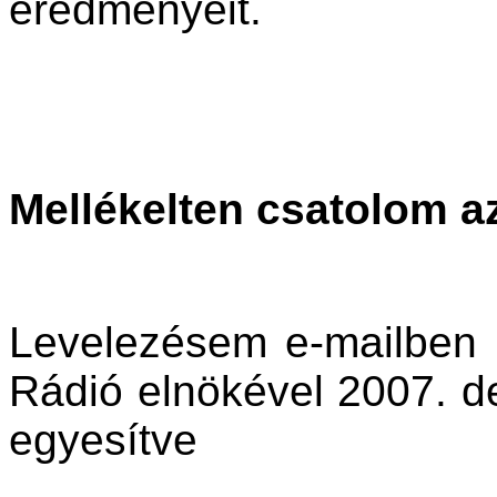
eredményeit.
Mellékelten csatolom az
Levelezésem e-mailben 
Rádió elnökével 2007. d
egyesítve