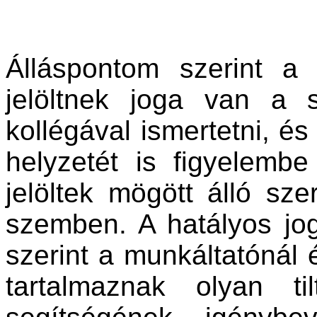
Álláspontom szerint a
jelöltnek joga van a 
kollégával ismertetni, és
helyzetét is figyelembe
jelöltek mögött álló s
szemben. A hatályos jog
szerint a munkáltatónál
tartalmaznak olyan t