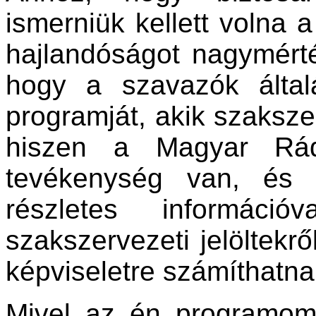
ismerniük kellett volna 
hajlandóságot nagymérté
hogy a szavazók által
programját, akik szaksze
hiszen a Magyar Rádi
tevékenység van, és 
részletes információ
szakszervezeti jelöltekrő
képviseletre számíthatnak
Mivel az én programom