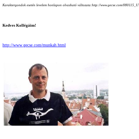
Karaktergondok esetén levelem honlapon olvasható változata:http://www.gecse.com/080115_U
Kedves
Kollégáim
!
http://www.gecse.com/munkah.html