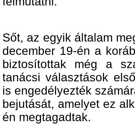
felmutatni.
Sőt, az egyik általam me
december 19-én a koráb
biztosítottak még a s
tanácsi választások első
is engedélyezték számára
bejutását, amelyet ez a
én megtagadtak.