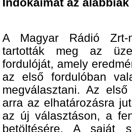
Indokaimat az alábbiak 
A Magyar Rádió Zrt-
tartották meg az üze
fordulóját, amely eredmén
az első fordulóban va
megválasztani. Az első 
arra az elhatározásra ju
az új választáson, a f
betöltésére. A saját