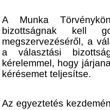
A Munka Törvényköny
bizottságnak kell 
megszervezéséről, a vála
a választási bizottsá
kérelemmel, hogy járjana
kérésemet teljesítse.
Az egyeztetés kezdemény