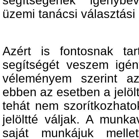
segítségének igénybe
üzemi tanácsi választás
Azért is fontosnak t
segítségét veszem igé
véleményem szerint az
ebben az esetben a jelö
tehát nem szorítkozhato
jelöltté váljak. A munk
saját munkájuk melle