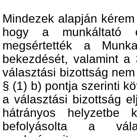
Mindezek alapján kérem a
hogy a munkáltató é
megsértették a Munk
bekezdését, valamint a 3
választási bizottság nem t
§ (1) b) pontja szerinti k
a választási bizottság el
hátrányos helyzetbe k
befolyásolta a vál