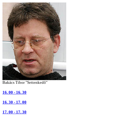
Bakács Tibor "Settenkedő"
16. 00 - 16. 30
16. 30 - 17. 00
17. 00 - 17. 30