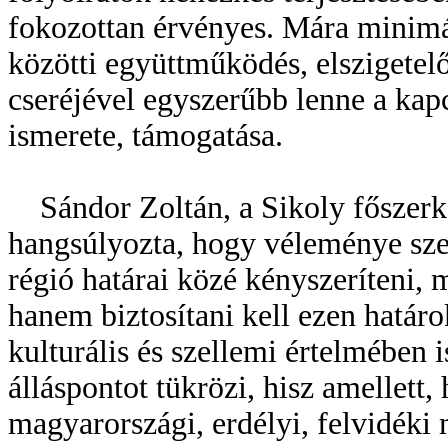
fokozottan érvényes. Mára minimál
közötti együttműködés, elszigetel
cseréjével egyszerűbb lenne a kap
ismerete, támogatása.
Sándor Zoltán, a Sikoly főszerk
hangsúlyozta, hogy véleménye sze
régió határai közé kényszeríteni, 
hanem biztosítani kell ezen határok
kulturális és szellemi értelmében i
álláspontot tükrözi, hisz amellett, 
magyarországi, erdélyi, felvidéki 