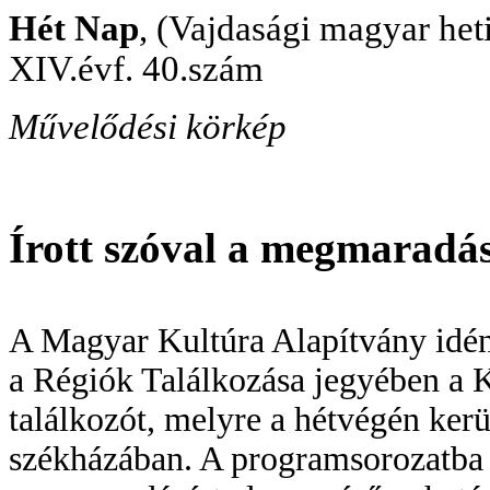
Hét Nap
, (Vajdasági magyar he
XIV.évf. 40.szám
Művelődési körkép
Írott szóval a megmaradás
A Magyar Kultúra Alapítvány idén
a Régiók Találkozása jegyében a 
találkozót, melyre a hétvégén kerü
székházában. A programsorozatba il