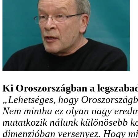
Ki Oroszországban a legszab
„Lehetséges, hogy Oroszországb
Nem mintha ez olyan nagy eredmé
mutatkozik nálunk különösebb k
dimenzióban versenyez. Hogy mi