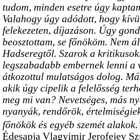
tudom, minden esetre úgy kaptam
Valahogy úgy adódott, hogy kívü
felekezeten, díjazáson. Úgy gond
beosztottam, se főnököm. Nem ál
Hadseregtől. Szarok a kritikusokr
legszabadabb embernek lenni a 
átkozottul mulatságos dolog. M
akik úgy cipelik a felelősség terh
meg mi van? Nevetséges, más nye
nyanyák, rendőrök, értelmiségiek
főnökök és egyéb szemét alakok.
Édesapja Vlagyimir Jerofejev Sztá